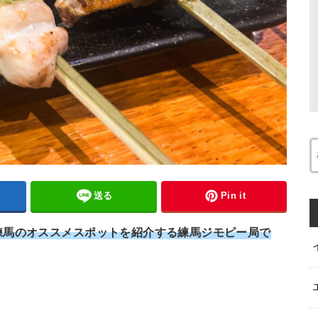
送る
Pin it
練馬のオススメスポットを紹介する練馬ジモピー局で