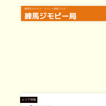
練馬区のグルメ・イベント情報ブログ
練馬ジモピー局
エリア情報