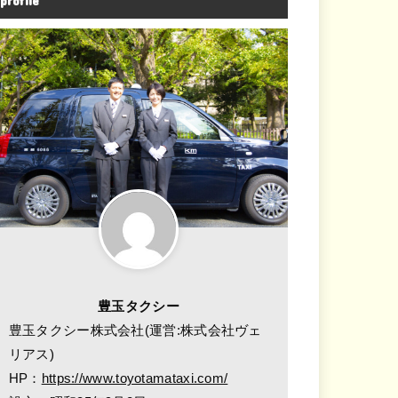
profile
豊玉タクシー
豊玉タクシー株式会社(運営:株式会社ヴェ
リアス)
HP：
https://www.toyotamataxi.com/