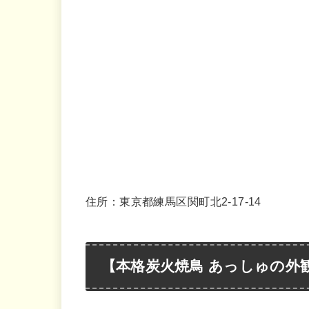
住所：東京都練馬区関町北2-17-14
【本格炭火焼鳥 あっしゅの外