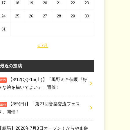
17
18
19
20
21
22
23
24
25
26
27
28
29
30
31
« 7月
最近の投稿
【8/12(水)-15(土)】「馬野ミキ個展『好
きな絵を描いてよい』」開催！
【8/9(日)】「第21回音楽交流フェス
タ」開催！
【練馬】2026年7月3日オープン！からやま併