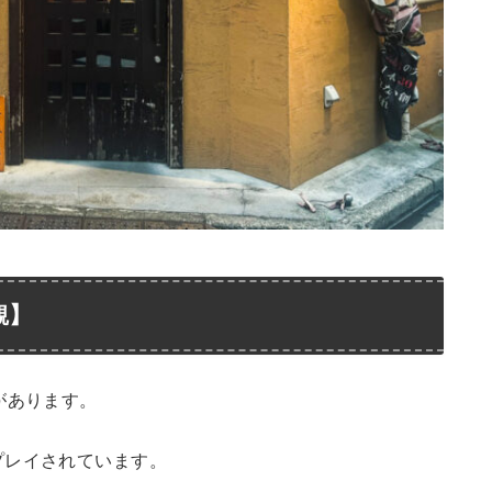
観】
があります。
プレイされています。