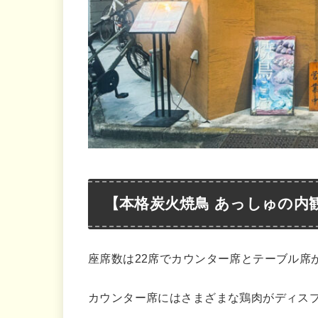
【本格炭火焼鳥 あっしゅの内
座席数は22席でカウンター席とテーブル席
カウンター席にはさまざまな鶏肉がディス