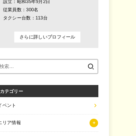
設立：昭和35年9月2日
従業員数：300名
タクシー台数：113台
さらに詳しいプロフィール
検
索:
カテゴリー
イベント
エリア情報