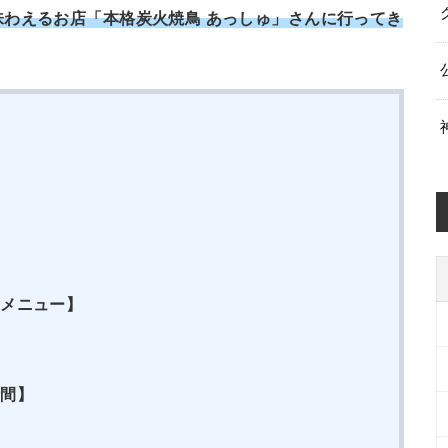
味わえる
お店「本格炭火焼鳥 あっしゅ
」さんに行ってき
】
】
】
・メニュー】
】
時間】