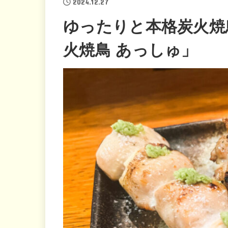
2024.12.27
ゆったりと本格炭火焼
火焼鳥 あっしゅ」