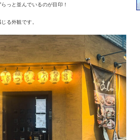
ずらっと並んでいるのが目印！
感じる外観です。