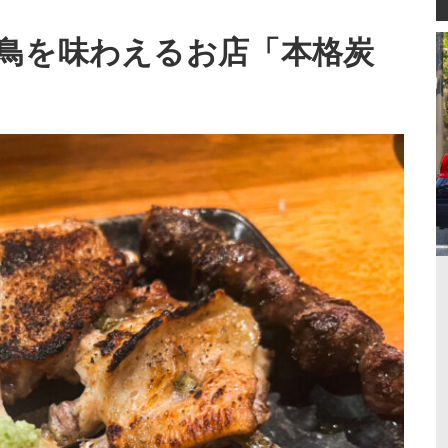
鳥を味わえるお店「本格炭