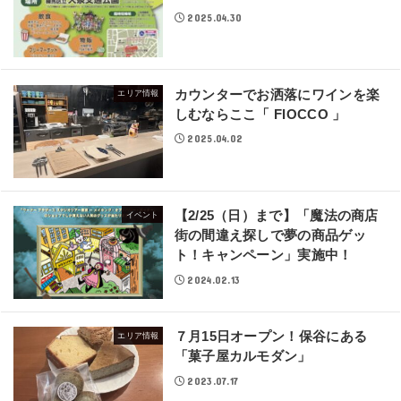
2025.04.30
カウンターでお洒落にワインを楽
エリア情報
しむならここ「 FIOCCO 」
2025.04.02
【2/25（日）まで】「魔法の商店
イベント
街の間違え探しで夢の商品ゲッ
ト！キャンペーン」実施中！
2024.02.13
７月15日オープン！保谷にある
エリア情報
「菓子屋カルモダン」
2023.07.17