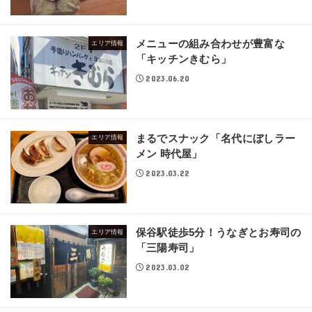
メニューの組み合わせが豊富な
エリア情報
「キッチンきむら」
2023.06.20
まるでスナック「名代にぼしラー
エリア情報
メン 時代屋」
2023.03.22
保谷駅徒歩5分！うなぎとお寿司の
エリア情報
「三陽寿司」
2023.03.02