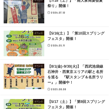
【7/18（土）】「南大泉商愛会夏
イベント
祭り」開催！
2026.07.12
【5/16(土）】「第10回スプリング
イベント
フェスタ」開催！
2026.05.11
【8/1(金)-9/30(火)】「西武池袋線
イベント
石神井・西東京エリアの駅と名所
を巡る 『駅スタンプ＆名所ラリ
ー』」開催中！
2025.08.08
【5/17（土）】「第9回スプリング
イベント
フェスタ」開催！