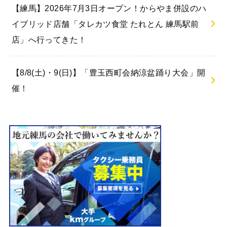
【練馬】2026年7月3日オープン！からやま併設のハ
イブリッド店舗「タレカツ食堂 たれとん 練馬駅前
店」へ行ってきた！
【8/8(土)・9(日)】「豊玉西町会納涼盆踊り大会」開
催！