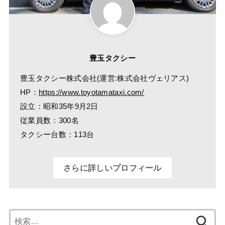
豊玉タクシー
豊玉タクシー株式会社(運営:株式会社ヴェリアス)
HP：
https://www.toyotamataxi.com/
設立：昭和35年9月2日
従業員数：300名
タクシー台数：113台
さらに詳しいプロフィール
検