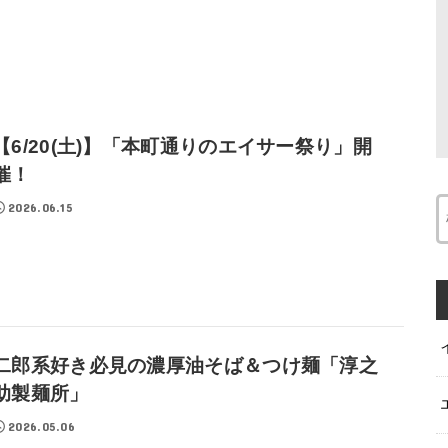
【6/20(土)】「本町通りのエイサー祭り」開
催！
2026.06.15
二郎系好き必見の濃厚油そば＆つけ麺「淳之
助製麺所」
2026.05.06