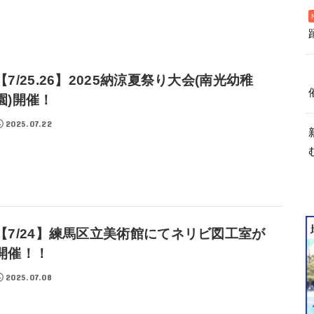
【7/25.26】2025納涼夏祭り大会(南光幼稚
園)開催！
2025.07.22
【7/24】練馬区立美術館にてネリビ図工室が
開催！！
2025.07.08