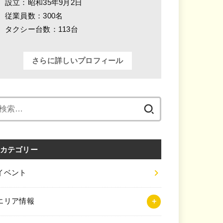
設立：昭和35年9月2日
従業員数：300名
タクシー台数：113台
さらに詳しいプロフィール
検
索:
カテゴリー
イベント
エリア情報