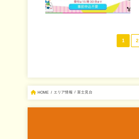
1
2
エリア情報
富士見台
HOME