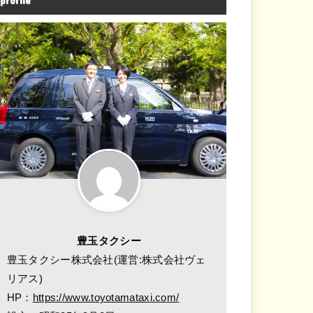
profile
豊玉タクシー
豊玉タクシー株式会社(運営:株式会社ヴェ
リアス)
HP：
https://www.toyotamataxi.com/