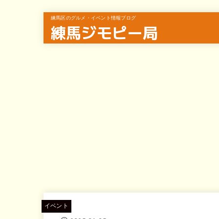
練馬区のグルメ・イベント情報ブログ
練馬ジモピー局
イベント