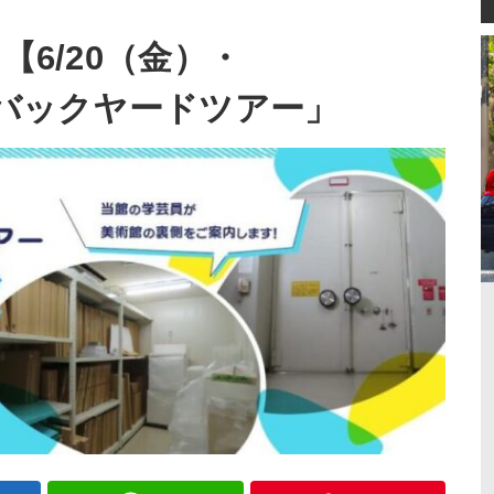
【6/20（金）・
館バックヤードツアー」