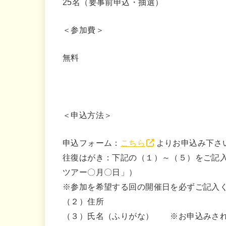
25名（要事前申込・抽選）
＜参加費＞
無料
＜申込方法＞
申込フォーム：
こちら
よりお申込み下さ
往復はがき：下記の（１）～（５）をご記
ツアー〇月〇日」）
※参加を希望する回の開催日を必ずご記入
（２）住所
（３）氏名（ふりがな） ※お申込みされ