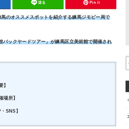
送る
Pin it
練馬のオススメスポットを紹介する練馬ジモピー局で
館バックヤードツアー」が練馬区立美術館で開催され
要】
催場所】
・SNS】