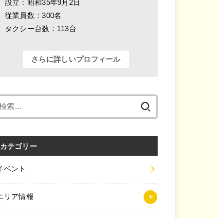
設立：昭和35年9月2日
従業員数：300名
タクシー台数：113台
さらに詳しいプロフィール
検
索:
カテゴリー
イベント
エリア情報