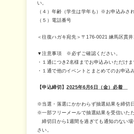
い。
（４）年齢（学生は学年も）※お申込みさ
（５）電話番号
＜往復ハガキ宛先＞〒176-0021 練馬区貫井
▼注意事項 ※必ずご確認ください。
・１通につき2名様までお申込みいただけま
・１通で他のイベントとまとめてのお申込
【申込締切】
2025年6月6日（金）必着
※当選・落選にかかわらず抽選結果を締切
※一部フリーメールで抽選結果を受信いた
締切日から1週間を過ぎても通知のない場合は
さい。