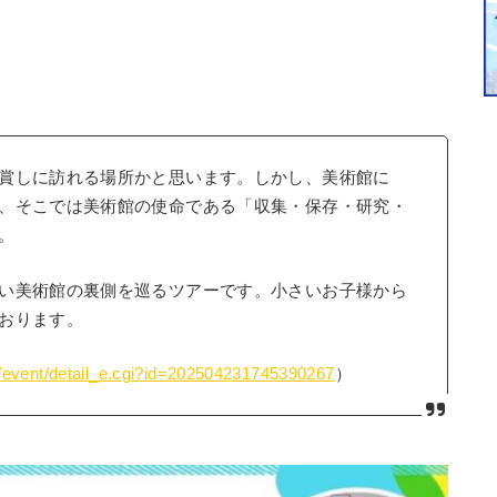
賞しに訪れる場所かと思います。しかし、美術館に
、そこでは美術館の使命である「収集・保存・研究・
。
い美術館の裏側を巡るツアーです。小さいお子様から
おります。
jp/event/detail_e.cgi?id=202504231745390267
）