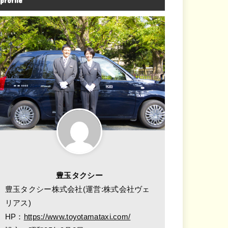
profile
豊玉タクシー
豊玉タクシー株式会社(運営:株式会社ヴェ
リアス)
HP：
https://www.toyotamataxi.com/