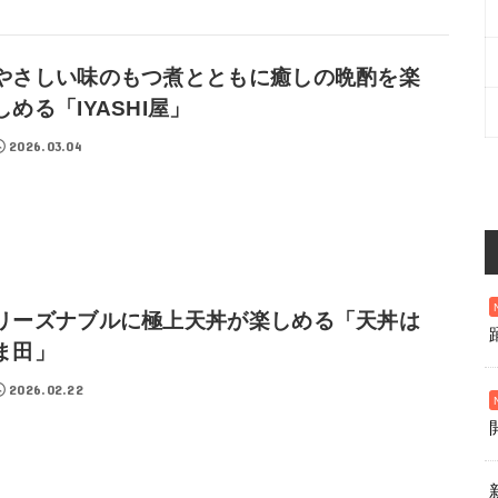
やさしい味のもつ煮とともに癒しの晩酌を楽
しめる「IYASHI屋」
2026.03.04
リーズナブルに極上天丼が楽しめる「天丼は
ま田」
2026.02.22