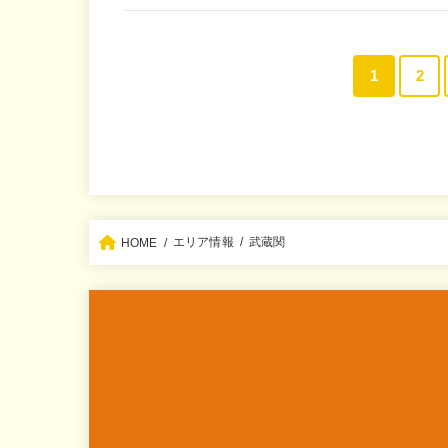
1
2
エリア情報
武蔵関
HOME