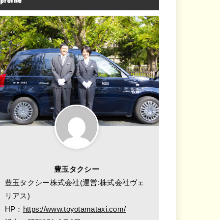
profile
豊玉タクシー
豊玉タクシー株式会社(運営:株式会社ヴェ
リアス)
HP：
https://www.toyotamataxi.com/