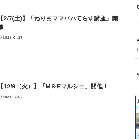
【2/7(土)】「ねりまママパパてらす講座」開
催
2026.01.27
【12/9（火）】「M＆Eマルシェ」開催！
2025.12.09