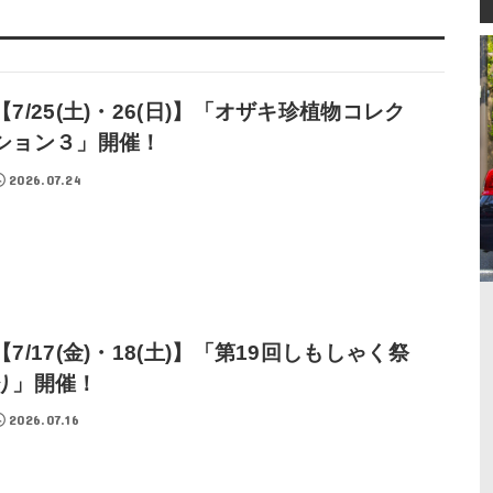
【7/25(土)・26(日)】「オザキ珍植物コレク
ション３」開催！
2026.07.24
【7/17(金)・18(土)】「第19回しもしゃく祭
り」開催！
2026.07.16