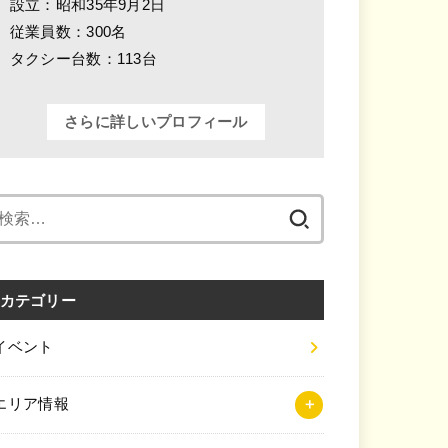
設立：昭和35年9月2日
従業員数：300名
タクシー台数：113台
さらに詳しいプロフィール
検
索:
カテゴリー
イベント
エリア情報