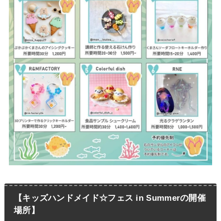
【キッズハンドメイド☆フェス in Summerの開催
場所】