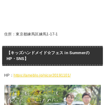
住所：東京都練馬区練馬1-17-1
【キッズハンドメイド☆フェス in Summerの
HP・SNS】
HP：
https://ameblo.jp/nicor20191101/