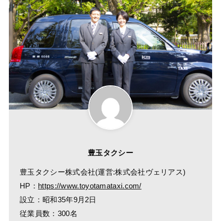
豊玉タクシー
豊玉タクシー株式会社(運営:株式会社ヴェリアス)
HP：
https://www.toyotamataxi.com/
設立：昭和35年9月2日
従業員数：300名