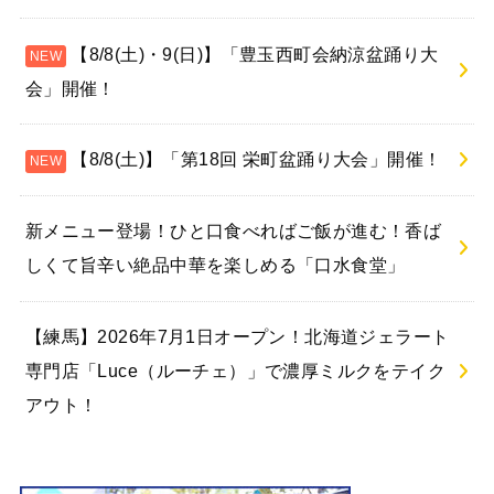
【8/8(土)・9(日)】「豊玉西町会納涼盆踊り大
会」開催！
【8/8(土)】「第18回 栄町盆踊り大会」開催！
新メニュー登場！ひと口食べればご飯が進む！香ば
しくて旨辛い絶品中華を楽しめる「口水食堂」
【練馬】2026年7月1日オープン！北海道ジェラート
専門店「Luce（ルーチェ）」で濃厚ミルクをテイク
アウト！