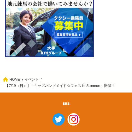
イベント
HOME
【7/19（日）】「キッズハンドメイド☆フェス in Summer」開催！
sns