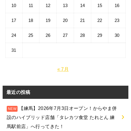
10
11
12
13
14
15
16
17
18
19
20
21
22
23
24
25
26
27
28
29
30
31
« 7月
最近の投稿
【練馬】2026年7月3日オープン！からやま併
設のハイブリッド店舗「タレカツ食堂 たれとん 練
馬駅前店」へ行ってきた！