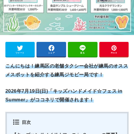
ツイート
シェア
送る
Pin it
こんにちは！練馬区の老舗タクシー会社が練馬のオスス
メスポットを紹介する練馬ジモピー局です！
2026年7月19日(日)「キッズハンドメイド☆フェス in
Summer」がココネリで開催されます！
目次