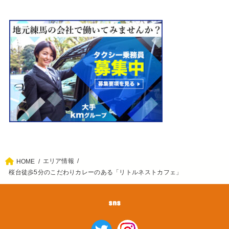
【練馬】2026年7月1日オープン！北海道ジェラート
専門店「Luce（ルーチェ）」で濃厚ミルクをテイク
アウト！