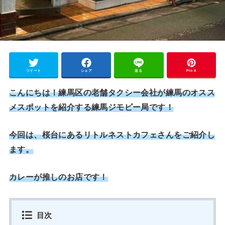
ツイート
シェア
送る
Pin it
こんにちは！練馬区の老舗タクシー会社が練馬のオスス
メスポットを紹介する練馬ジモピー局です！
今回は、桜台にあるリトルネストカフェさんをご紹介し
ます。
カレーが推しのお店です！
目次