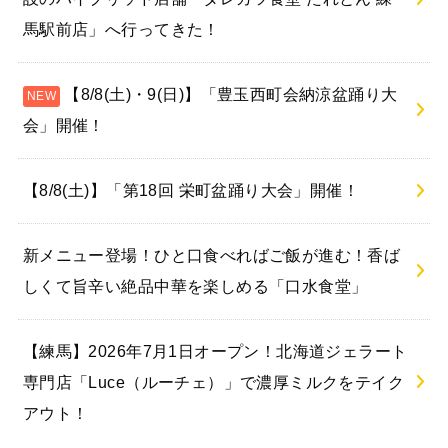
最近の投稿
【練馬】2026年7月3日オープン！からやま併
設のハイブリッド店舗「タレカツ食堂 たれとん 練
馬駅前店」へ行ってきた！
【8/8(土)・9(日)】「豊玉西町会納涼盆踊り大
会」開催！
【8/8(土)】「第18回 栄町盆踊り大会」開催！
新メニュー登場！ひと口食べればご飯が進む！香ば
しくて旨辛い絶品中華を楽しめる「口水食堂」