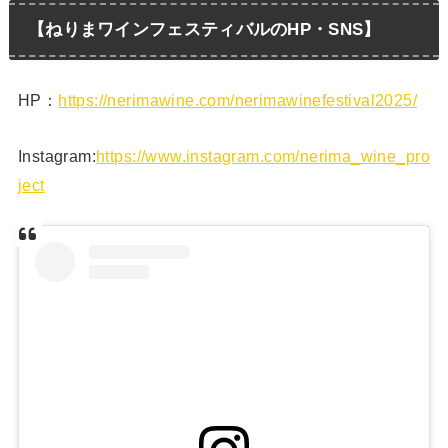
【ねりまワインフェスティバルのHP・SNS】
HP：
https://nerimawine.com/nerimawinefestival2025/
Instagram:
https://www.instagram.com/nerima_wine_pro
ject