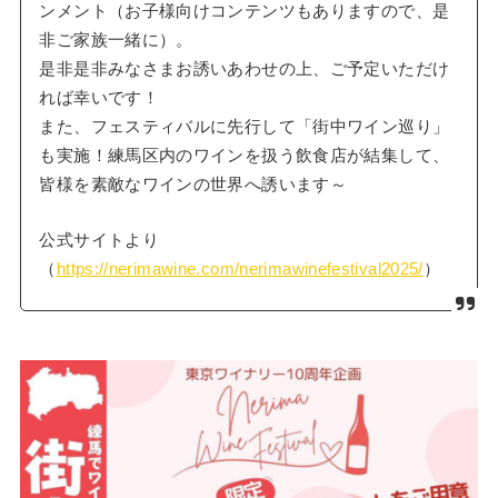
ンメント（お子様向けコンテンツもありますので、是
非ご家族一緒に）。
是非是非みなさまお誘いあわせの上、ご予定いただけ
れば幸いです！
また、フェスティバルに先行して「街中ワイン巡り」
も実施！練馬区内のワインを扱う飲食店が結集して、
皆様を素敵なワインの世界へ誘います～
公式サイトより
（
https://nerimawine.com/nerimawinefestival2025/
）