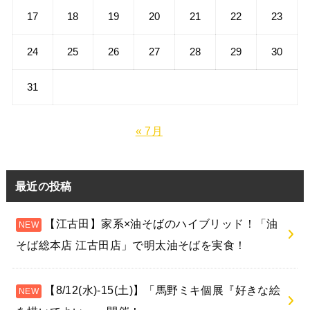
17
18
19
20
21
22
23
24
25
26
27
28
29
30
31
« 7月
最近の投稿
【江古田】家系×油そばのハイブリッド！「油
そば総本店 江古田店」で明太油そばを実食！
【8/12(水)-15(土)】「馬野ミキ個展『好きな絵