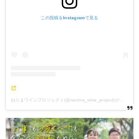
この投稿をInstagramで見る
ねりまワインプロジェクト(@nerima_wine_project)がシェアした投稿