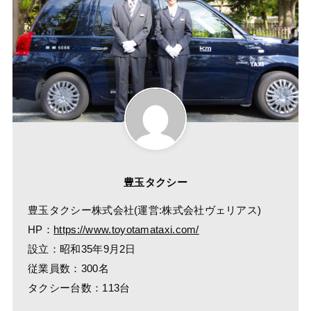
豊玉タクシー
豊玉タクシー株式会社(運営:株式会社ヴェリアス)
HP：
https://www.toyotamataxi.com/
設立：昭和35年9月2日
従業員数：300名
タクシー台数：113台