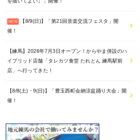
を描いてよい』」開催！
【8/9(日)】「第21回音楽交流フェスタ」開
催！
【練馬】2026年7月3日オープン！からやま併設のハ
イブリッド店舗「タレカツ食堂 たれとん 練馬駅前
店」へ行ってきた！
【8/8(土)・9(日)】「豊玉西町会納涼盆踊り大会」開
催！