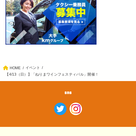
イベント
HOME
【4/13（日）】「ねりまワインフェスティバル」開催！
sns
ホーム
エリア情報
イベント
グルメ
公園