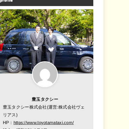
profile
豊玉タクシー
豊玉タクシー株式会社(運営:株式会社ヴェ
リアス)
HP：
https://www.toyotamataxi.com/