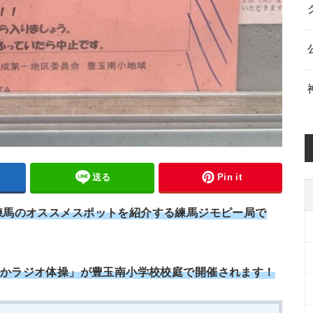
送る
Pin it
練馬のオススメスポットを紹介する練馬ジモピー局で
「さわやかラジオ体操」が豊玉南小学校校庭で開催されます！