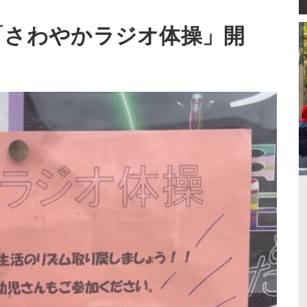
(土)】「さわやかラジオ体操」開