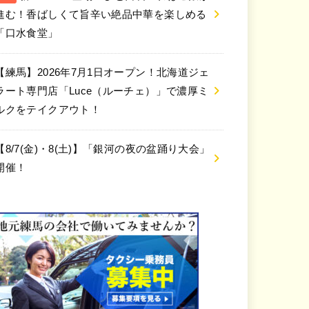
進む！香ばしくて旨辛い絶品中華を楽しめる
「口水食堂」
【練馬】2026年7月1日オープン！北海道ジェ
ラート専門店「Luce（ルーチェ）」で濃厚ミ
ルクをテイクアウト！
【8/7(金)・8(土)】「銀河の夜の盆踊り大会」
開催！