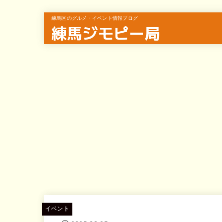
練馬区のグルメ・イベント情報ブログ
練馬ジモピー局
イベント