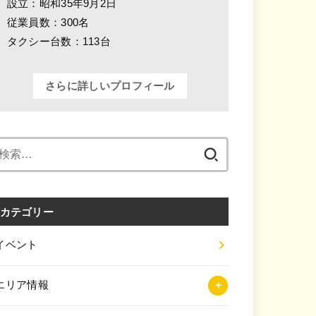
設立：昭和35年9月2日
従業員数：300名
タクシー台数：113台
さらに詳しいプロフィール
検
索:
カテゴリー
イベント
エリア情報