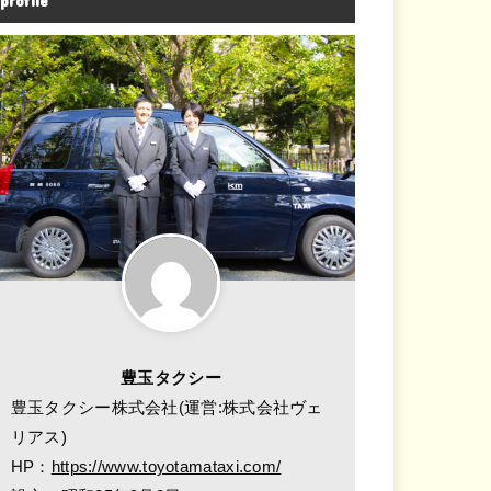
profile
豊玉タクシー
豊玉タクシー株式会社(運営:株式会社ヴェ
リアス)
HP：
https://www.toyotamataxi.com/