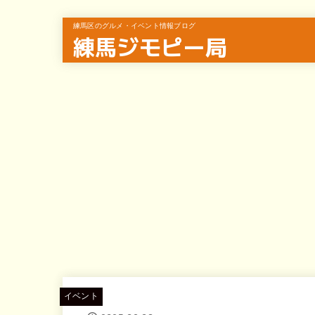
練馬区のグルメ・イベント情報ブログ
練馬ジモピー局
イベント