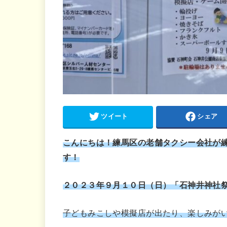
ツイート
シェア
こんにちは！練馬区の老舗タクシー会社が
す！
２０２３年９月１０日（日）「石神井神社
子どもみこしや模擬店が出たり、楽しみが