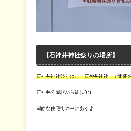
【石神井神社祭りの場所】
石神井神社祭りは、「石神井神社」で開催
石神井公園駅から徒歩8分！
閑静な住宅街の中にあるよ！