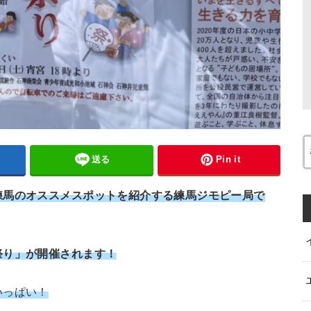
送る
Pin it
練馬のオススメスポットを紹介する練馬ジモピー局で
祭り」が開催されます！
いっぱい！