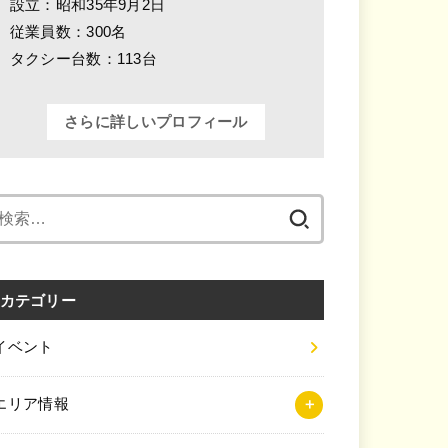
設立：昭和35年9月2日
従業員数：300名
タクシー台数：113台
さらに詳しいプロフィール
検
索:
カテゴリー
イベント
エリア情報