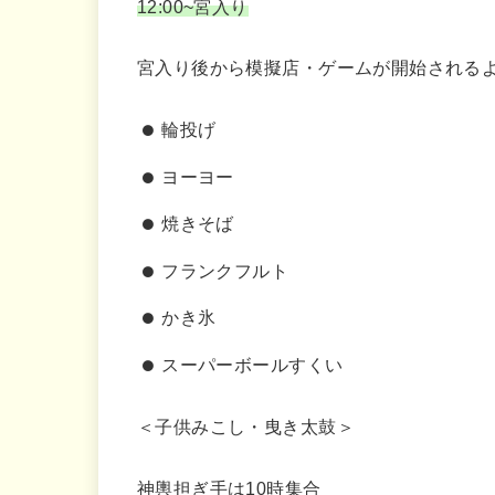
12:00~宮入り
宮入り後から模擬店・ゲームが開始される
輪投げ
ヨーヨー
焼きそば
フランクフルト
かき氷
スーパーボールすくい
＜子供みこし・曳き太鼓＞
神輿担ぎ手は10時集合