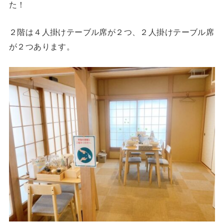
た！
２階は４人掛けテーブル席が２つ、２人掛けテーブル席
が２つあります。