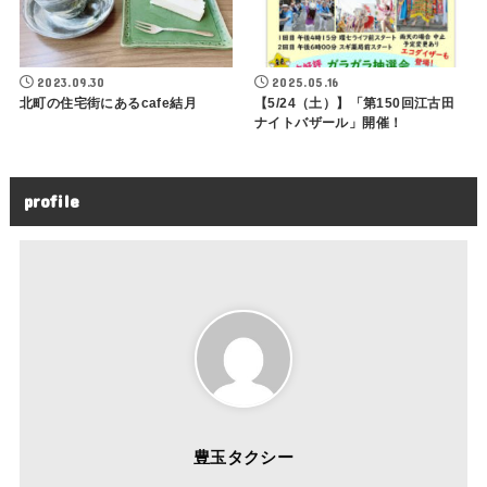
2023.09.30
2025.05.16
北町の住宅街にあるcafe結月
【5/24（土）】「第150回江古田
ナイトバザール」開催！
profile