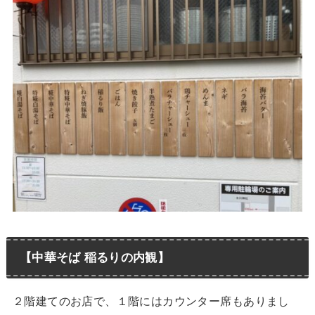
【中華そば 稲るりの内観】
２階建てのお店で、１階にはカウンター席もありまし