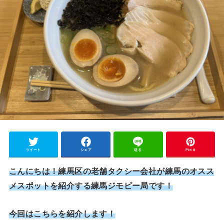
ツイート
シェア
送る
Pin it
こんにちは！練馬区の老舗タクシー会社が練馬のオスス
メスポットを紹介する練馬ジモピー局です！
今回はこちらを紹介します！