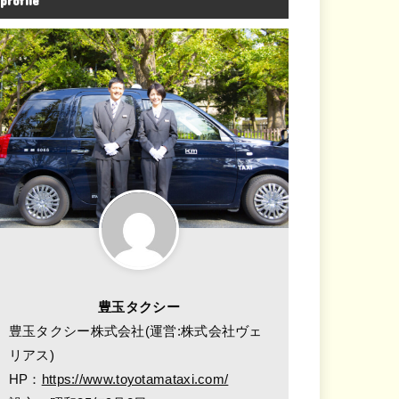
profile
豊玉タクシー
豊玉タクシー株式会社(運営:株式会社ヴェ
リアス)
HP：
https://www.toyotamataxi.com/