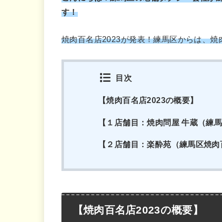
す！
焼肉百名店2023が発表！練馬区からは、
目次
【焼肉百名店2023の概要】
【１店舗目：焼肉問屋 牛蔵（練馬
【２店舗目：楽酔苑（練馬区焼肉百
【焼肉百名店2023の概要】