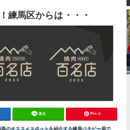
表！練馬区からは・・・
送る
Pin it
練馬のオススメスポットを紹介する練馬ジモピー局で