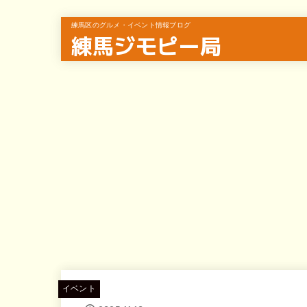
練馬区のグルメ・イベント情報ブログ
練馬ジモピー局
イベント