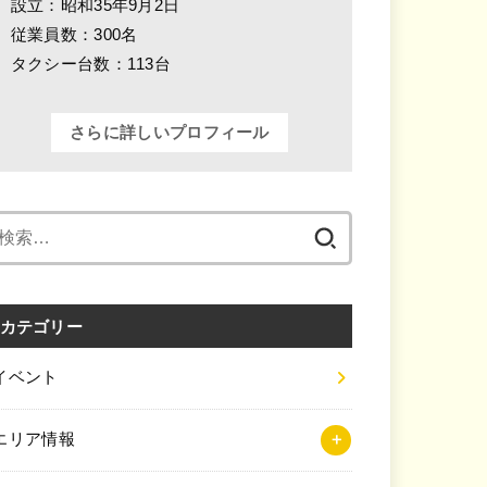
設立：昭和35年9月2日
従業員数：300名
タクシー台数：113台
さらに詳しいプロフィール
検
索:
カテゴリー
イベント
エリア情報