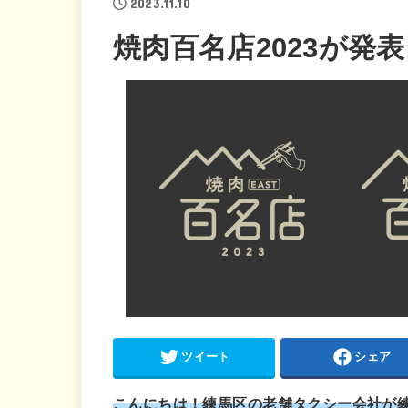
2023.11.10
焼肉百名店2023が発
ツイート
シェア
こんにちは！練馬区の老舗タクシー会社が