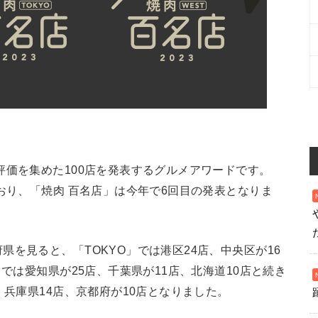
評価を集めた100店を発表するグルメアワードです。
おり、「焼肉 百名店」は今年で6回目の発表となりま
を見ると、「TOKYO」では港区24店、中央区が16
」では愛知県が25店、千葉県が11店、北海道10店と続き
、兵庫県14店、京都府が10店となりました。