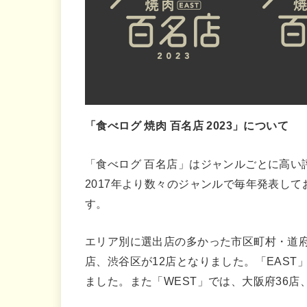
「食べログ 焼肉 百名店 2023」について
「食べログ 百名店」はジャンルごとに高い
2017年より数々のジャンルで毎年発表して
す。
エリア別に選出店の多かった市区町村・道府県
店、渋谷区が12店となりました。「EAST
ました。また「WEST」では、大阪府36店