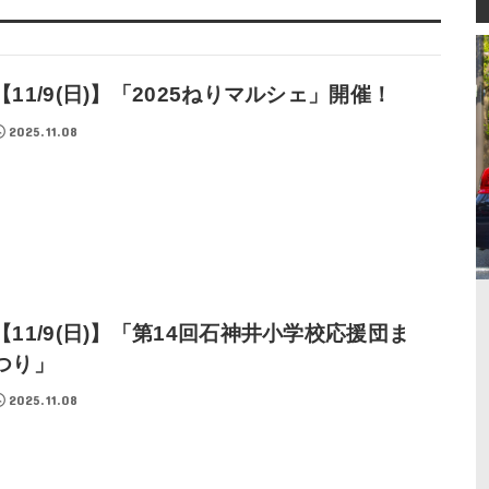
【11/9(日)】「2025ねりマルシェ」開催！
2025.11.08
【11/9(日)】「第14回石神井小学校応援団ま
つり」
2025.11.08