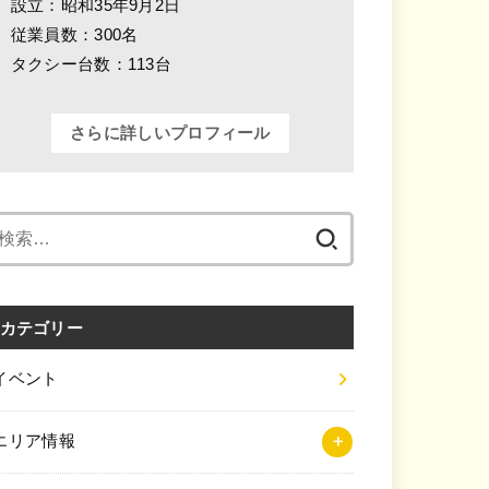
設立：昭和35年9月2日
従業員数：300名
タクシー台数：113台
さらに詳しいプロフィール
検
索:
カテゴリー
イベント
エリア情報