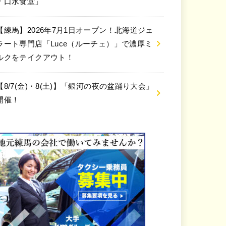
「口水食堂」
【練馬】2026年7月1日オープン！北海道ジェ
ラート専門店「Luce（ルーチェ）」で濃厚ミ
ルクをテイクアウト！
【8/7(金)・8(土)】「銀河の夜の盆踊り大会」
開催！