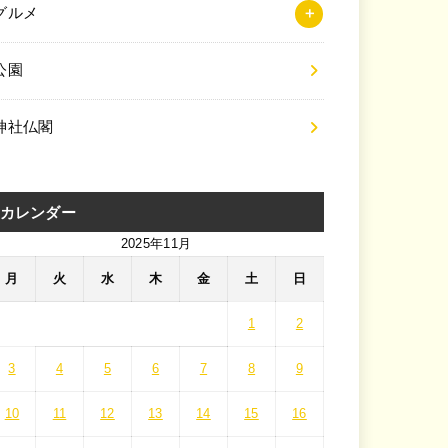
グルメ
公園
神社仏閣
カレンダー
2025年11月
月
火
水
木
金
土
日
1
2
3
4
5
6
7
8
9
10
11
12
13
14
15
16