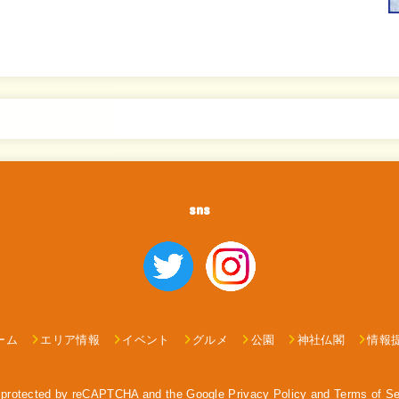
sns
ーム
エリア情報
イベント
グルメ
公園
神社仏閣
情報
is protected by reCAPTCHA and the Google
Privacy Policy
and
Terms of Se