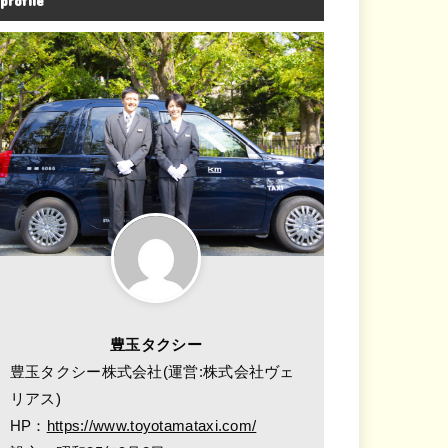
profile
豊玉タクシー
豊玉タクシー株式会社(運営:株式会社ヴェ
リアス)
HP：
https://www.toyotamataxi.com/