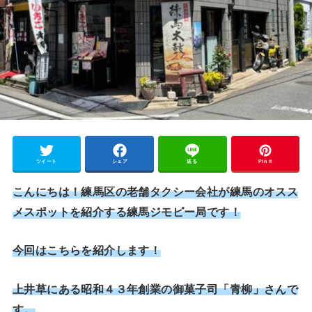
ツイート
シェア
送る
Pin it
こんにちは！練馬区の老舗タクシー会社が練馬のオスス
メスポットを紹介する練馬ジモピー局です！
今回はこちらを紹介します！
上井草にある昭和４３年創業の御菓子司「青柳」さんで
す。