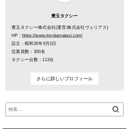
豊玉タクシー
豊玉タクシー株式会社(運営:株式会社ヴェリアス)
HP：
https://www.toyotamataxi.com/
設立：昭和35年9月2日
従業員数：300名
タクシー台数：113台
さらに詳しいプロフィール