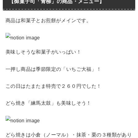
【御菓子司「青柳」の商品・メニュー】
商品は和菓子とお煎餅がメインです。
美味しそうな和菓子がいっぱい！
一押し商品は季節限定の「いちご大福」！
この日はたまたま特売で２６０円でした！
どら焼き「練馬太鼓」も美味しそう！
どら焼きは小倉（ノーマル）・抹茶・栗の３種類があり