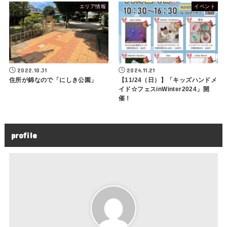
エリア情報
イベント
2022.10.31
2024.11.21
住所が錦なので「にしき公園」
【11/24（日）】「キッズハンドメ
イド☆フェスinWinter2024」開
催！
profile