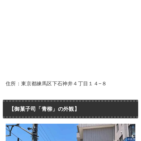
住所：東京都練馬区下石神井４丁目１４−８
【御菓子司「青柳」の外観】