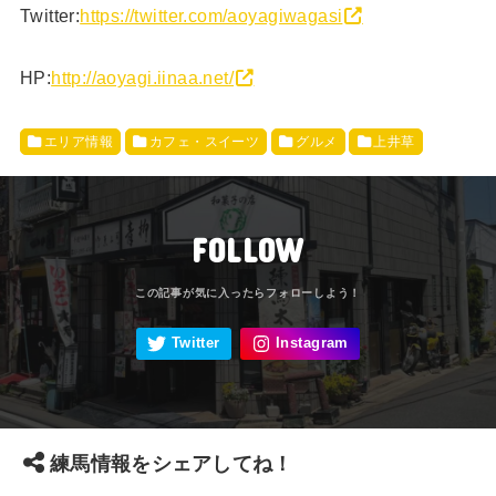
Twitter:
https://twitter.com/aoyagiwagasi
HP:
http://aoyagi.iinaa.net/
エリア情報
カフェ・スイーツ
グルメ
上井草
FOLLOW
練馬情報をシェアしてね！