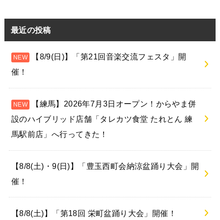
24
25
26
27
28
29
30
31
« 7月
最近の投稿
【8/9(日)】「第21回音楽交流フェスタ」開
催！
【練馬】2026年7月3日オープン！からやま併
設のハイブリッド店舗「タレカツ食堂 たれとん 練
馬駅前店」へ行ってきた！