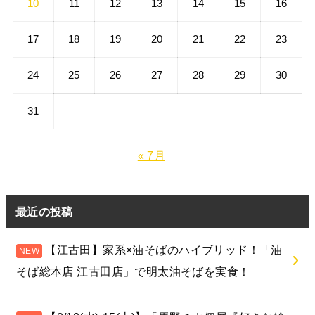
10
11
12
13
14
15
16
17
18
19
20
21
22
23
24
25
26
27
28
29
30
31
« 7月
最近の投稿
【江古田】家系×油そばのハイブリッド！「油
そば総本店 江古田店」で明太油そばを実食！