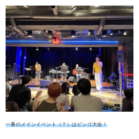
一番のメインイベント（？）はビンゴ大会！