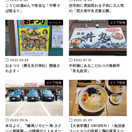
こうじ白湯めんで有名な「中華そ
住宅街に突如現れる子供に大人気
ば稲るり」
の「西大泉中央児童公園」
イベント
エリア情報
2023.09.02
2023.07.15
おまつり（豊玉氷川神社）開催さ
中村橋にあるこだわりの海鮮丼
れます！
「丼丸政宗」
エリア情報
エリア情報
2022.09.16
2023.03.09
本日より、『練馬ジモピー局-タク
【大泉学園】3/6OPEN！！魚沼産
シー探検隊-』の情報サイトをオー
コシヒカリの塩糀と鶏白湯系スー