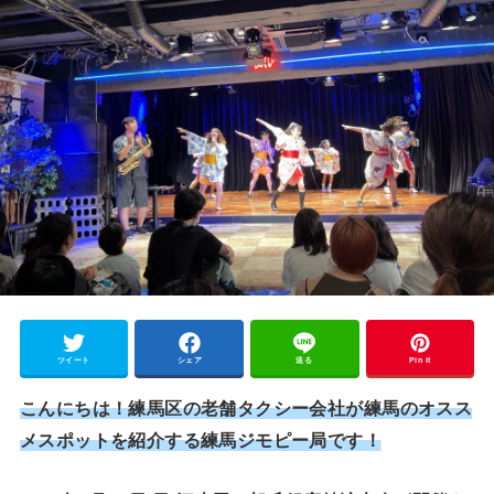
ツイート
シェア
送る
Pin it
こんにちは！練馬区の老舗タクシー会社が練馬のオスス
メスポットを紹介する練馬ジモピー局です！