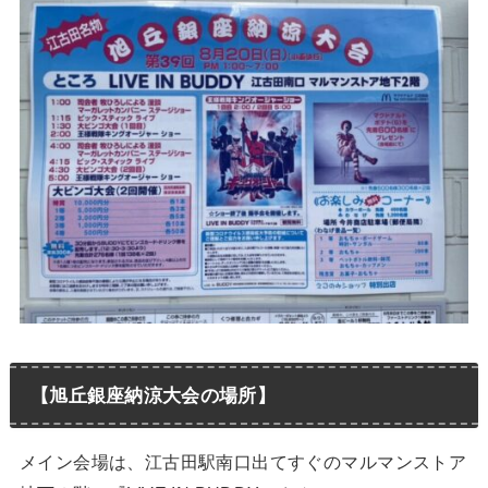
【旭丘銀座納涼大会の場所】
メイン会場は、江古田駅南口出てすぐのマルマンストア