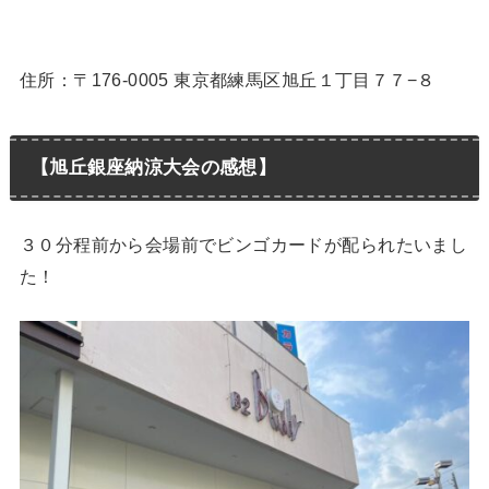
住所：〒176-0005 東京都練馬区旭丘１丁目７７−８
【旭丘銀座納涼大会の感想】
３０分程前から会場前でビンゴカードが配られたいまし
た！