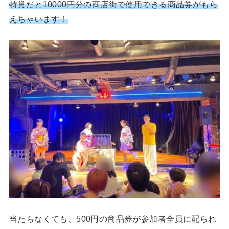
特賞だと10000円分の商店街で使用できる商品券がもら
えちゃいます！
当たらなくても、500円の商品券が参加者全員に配られ