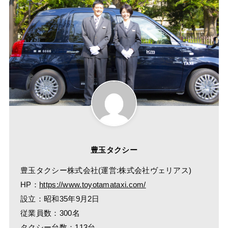
豊玉タクシー
豊玉タクシー株式会社(運営:株式会社ヴェリアス)
HP：
https://www.toyotamataxi.com/
設立：昭和35年9月2日
従業員数：300名
タクシー台数：113台