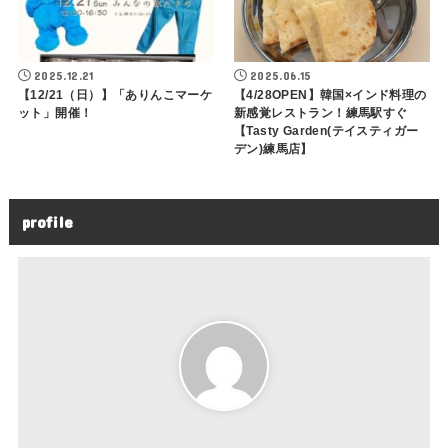
2025.12.21
2025.06.15
【12/21（日）】「ありんこマーケ
【4/28OPEN】韓国×インド料理の
ット」開催！
新感覚レストラン！練馬駅すぐ
【Tasty Garden(テイスティガー
デン)練馬店】
profile