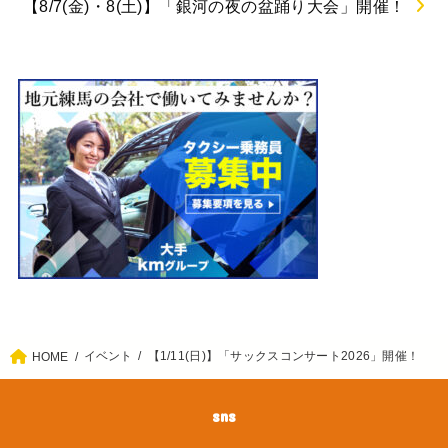
【練馬】2026年7月1日オープン！北海道ジェラート
専門店「Luce（ルーチェ）」で濃厚ミルクをテイク
アウト！
【8/7(金)・8(土)】「銀河の夜の盆踊り大会」開催！