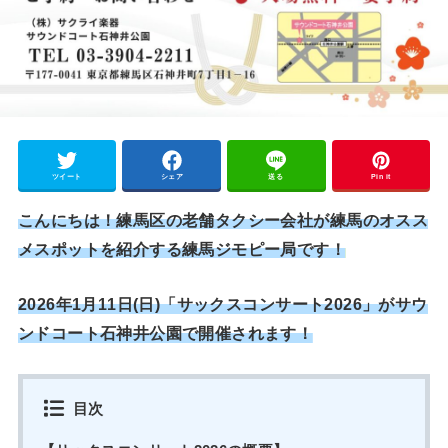
ツイート
シェア
送る
Pin it
こんにちは！練馬区の老舗タクシー会社が練馬のオスス
メスポットを紹介する練馬ジモピー局です！
2026年1月11日(日)「サックスコンサート2026」がサウ
ンドコート石神井公園で開催されます！
目次