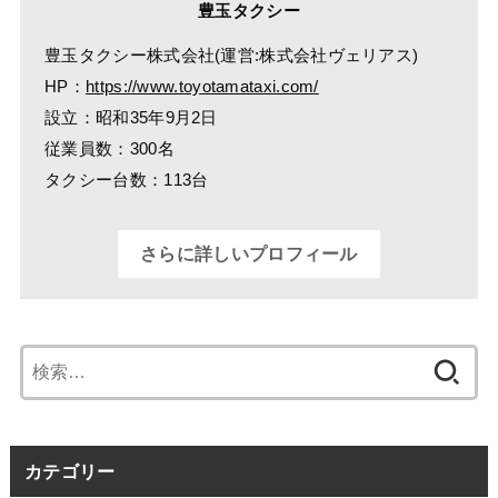
豊玉タクシー
豊玉タクシー株式会社(運営:株式会社ヴェリアス)
HP：
https://www.toyotamataxi.com/
設立：昭和35年9月2日
従業員数：300名
タクシー台数：113台
さらに詳しいプロフィール