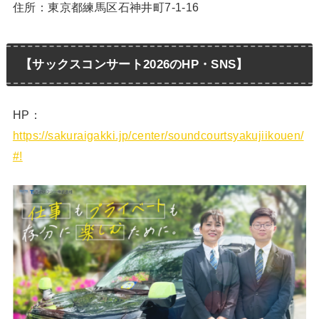
住所：東京都練馬区石神井町7-1-16
【サックスコンサート2026のHP・SNS】
HP：
https://sakuraigakki.jp/center/soundcourtsyakujiikouen/
#!