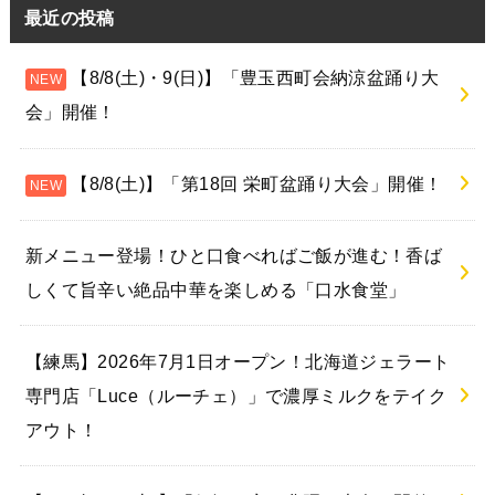
31
« 7月
最近の投稿
【8/8(土)・9(日)】「豊玉西町会納涼盆踊り大
会」開催！
【8/8(土)】「第18回 栄町盆踊り大会」開催！
新メニュー登場！ひと口食べればご飯が進む！香ば
しくて旨辛い絶品中華を楽しめる「口水食堂」