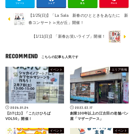
ツイート
シェア
送る
Pin it
【1/25(日)】「La Sala 新春のひとときをあなたに 新
春コンサート㏌光が丘」開催！
【1/11(日)】「新春お笑いライブ」開催！
RECOMMEND
イベント
エリア情報
2026.01.24
2023.03.17
【2/7(土)】「こたけひろば
創業100年以上の江古田の老舗パン
VOL50」開催！
屋「マザーグース」
イベント
イベント