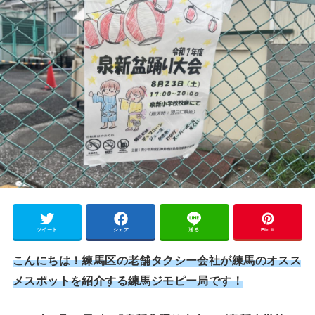
ツイート
シェア
送る
Pin it
こんにちは！練馬区の老舗タクシー会社が練馬のオスス
メスポットを紹介する練馬ジモピー局です！