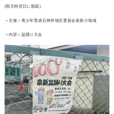
(雨天時翌日に順延)
＜主催＞青少年育成石神井地区委員会泉新小地域
＜内容＞盆踊り大会