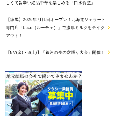
しくて旨辛い絶品中華を楽しめる「口水食堂」
【練馬】2026年7月1日オープン！北海道ジェラート
専門店「Luce（ルーチェ）」で濃厚ミルクをテイク
アウト！
【8/7(金)・8(土)】「銀河の夜の盆踊り大会」開催！