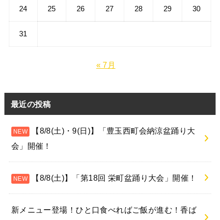
24
25
26
27
28
29
30
31
« 7月
最近の投稿
【8/8(土)・9(日)】「豊玉西町会納涼盆踊り大
会」開催！
【8/8(土)】「第18回 栄町盆踊り大会」開催！
新メニュー登場！ひと口食べればご飯が進む！香ば