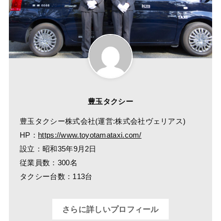
豊玉タクシー
豊玉タクシー株式会社(運営:株式会社ヴェリアス)
HP：
https://www.toyotamataxi.com/
設立：昭和35年9月2日
従業員数：300名
タクシー台数：113台
さらに詳しいプロフィール