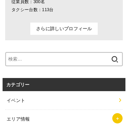
従業員数：300名
タクシー台数：113台
さらに詳しいプロフィール
検
索:
カテゴリー
イベント
エリア情報