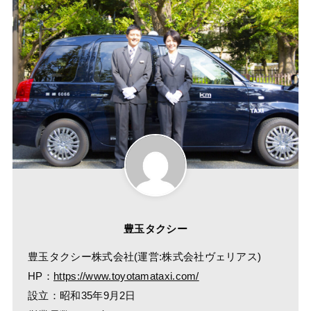
豊玉タクシー
豊玉タクシー株式会社(運営:株式会社ヴェリアス)
HP：
https://www.toyotamataxi.com/
設立：昭和35年9月2日