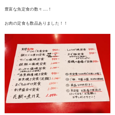
豊富な魚定食の数々….！
お肉の定食も数品ありました！！