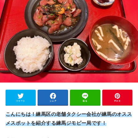
ツイート
シェア
送る
Pin it
こんにちは！練馬区の老舗タクシー会社が練馬のオスス
メスポットを紹介する練馬ジモピー局です！