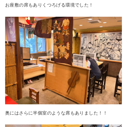
お座敷の席もありくつろげる環境でした！
奥にはさらに半個室のような席もありました！！