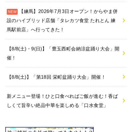
【練馬】2026年7月3日オープン！からやま併
設のハイブリッド店舗「タレカツ食堂 たれとん 練
馬駅前店」へ行ってきた！
【8/8(土)・9(日)】「豊玉西町会納涼盆踊り大会」開
催！
【8/8(土)】「第18回 栄町盆踊り大会」開催！
新メニュー登場！ひと口食べればご飯が進む！香ば
しくて旨辛い絶品中華を楽しめる「口水食堂」