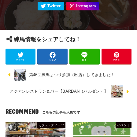
練馬情報をシェアしてね！
ツイート
シェア
送る
Pin it
第46回練馬まつり参加（出店）してきました！
アジアンレストラン＆バー【BARDAN（バルダン）】
RECOMMEND
カフェ・スイーツ
イベント