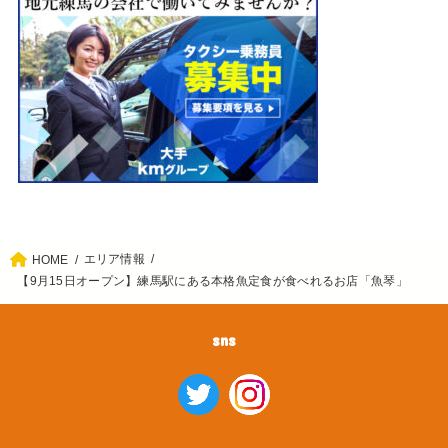
エリア情報
HOME
【9月15日オープン】練馬駅にある本格魚定食が食べれるお店「魚琴」
sns