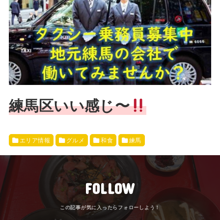
練馬区いい感じ〜
エリア情報
グルメ
和食
練馬
FOLLOW