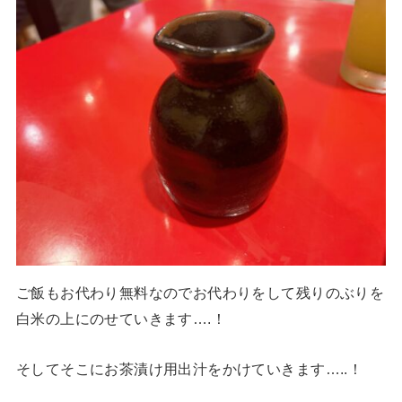
ご飯もお代わり無料なのでお代わりをして残りのぶりを
白米の上にのせていきます….！
そしてそこにお茶漬け用出汁をかけていきます…..！