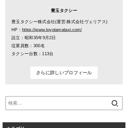
豊玉タクシー
豊玉タクシー株式会社(運営:株式会社ヴェリアス)
HP：
https://www.toyotamataxi.com/
設立：昭和35年9月2日
従業員数：300名
タクシー台数：113台
さらに詳しいプロフィール
検
索: