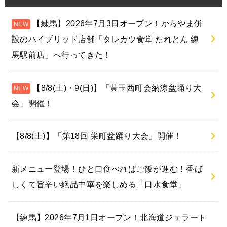
【練馬】2026年7月3日オープン！からやま併
設のハイブリッド店舗「タレカツ食堂 たれとん 練
馬駅前店」へ行ってきた！
【8/8(土)・9(日)】「豊玉西町会納涼盆踊り大
会」開催！
【8/8(土)】「第18回 栄町盆踊り大会」開催！
新メニュー登場！ひと口食べればご飯が進む！香ば
しくて旨辛い絶品中華を楽しめる「口水食堂」
【練馬】2026年7月1日オープン！北海道ジェラート