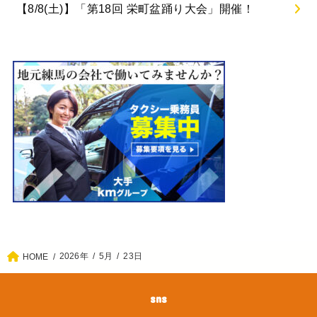
【8/8(土)】「第18回 栄町盆踊り大会」開催！
2026年
5月
23日
HOME
sns