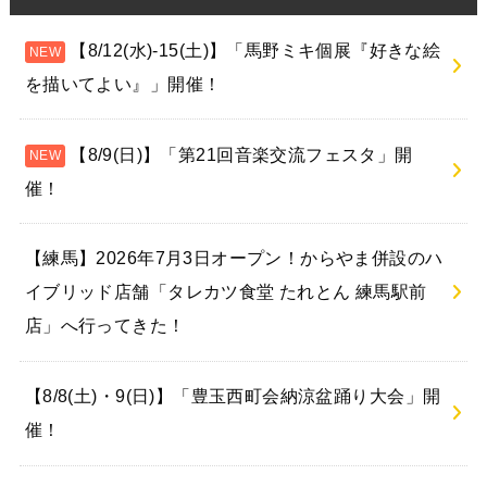
【8/12(水)-15(土)】「馬野ミキ個展『好きな絵
を描いてよい』」開催！
【8/9(日)】「第21回音楽交流フェスタ」開
催！
【練馬】2026年7月3日オープン！からやま併設のハ
イブリッド店舗「タレカツ食堂 たれとん 練馬駅前
店」へ行ってきた！
【8/8(土)・9(日)】「豊玉西町会納涼盆踊り大会」開
催！