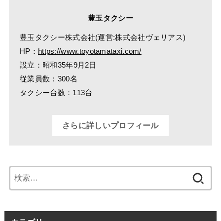
豊玉タクシー
豊玉タクシー株式会社(運営:株式会社ヴェリアス)
HP：
https://www.toyotamataxi.com/
設立：昭和35年9月2日
従業員数：300名
タクシー台数：113台
さらに詳しいプロフィール
検
索: