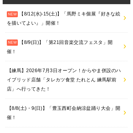
【8/12(水)-15(土)】「馬野ミキ個展『好きな絵
を描いてよい』」開催！
【8/9(日)】「第21回音楽交流フェスタ」開
催！
【練馬】2026年7月3日オープン！からやま併設のハ
イブリッド店舗「タレカツ食堂 たれとん 練馬駅前
店」へ行ってきた！
【8/8(土)・9(日)】「豊玉西町会納涼盆踊り大会」開
催！