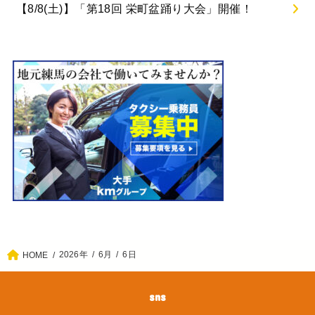
【8/8(土)】「第18回 栄町盆踊り大会」開催！
2026年
6月
6日
HOME
sns