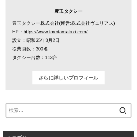
豊玉タクシー
豊玉タクシー株式会社(運営:株式会社ヴェリアス)
HP：
https://www.toyotamataxi.com/
設立：昭和35年9月2日
従業員数：300名
タクシー台数：113台
さらに詳しいプロフィール
検
索: