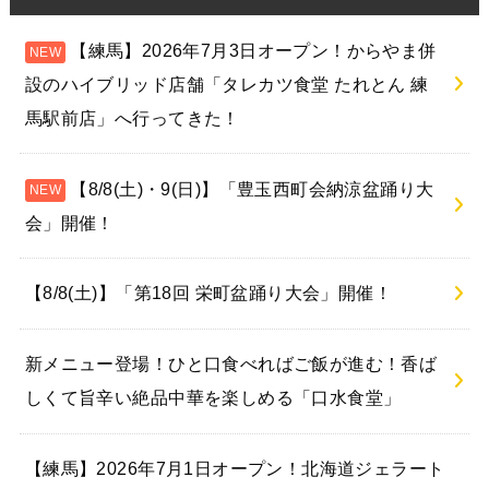
【練馬】2026年7月3日オープン！からやま併
設のハイブリッド店舗「タレカツ食堂 たれとん 練
馬駅前店」へ行ってきた！
【8/8(土)・9(日)】「豊玉西町会納涼盆踊り大
会」開催！
【8/8(土)】「第18回 栄町盆踊り大会」開催！
新メニュー登場！ひと口食べればご飯が進む！香ば
しくて旨辛い絶品中華を楽しめる「口水食堂」
【練馬】2026年7月1日オープン！北海道ジェラート