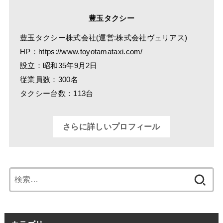
豊玉タクシー
豊玉タクシー株式会社(運営:株式会社ヴェリアス)
HP：
https://www.toyotamataxi.com/
設立：昭和35年9月2日
従業員数：300名
タクシー台数：113台
さらに詳しいプロフィール
検
索: