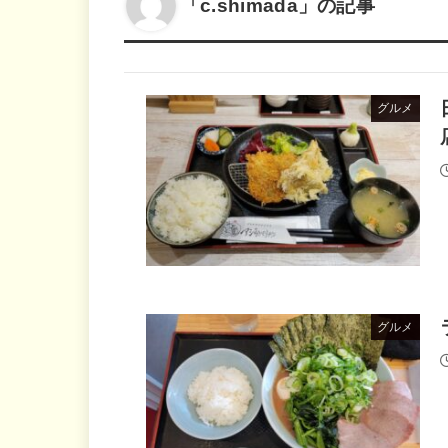
「c.shimada」の記事
グルメ
グルメ