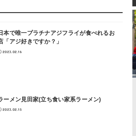
日本で唯一プラチナアジフライが食べれるお
店「アジ好きですか？」
2023.02.16
ラーメン見田家(立ち食い家系ラーメン)
2023.02.15