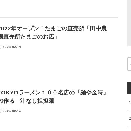
2022年オープン！たまごの直売所「田中農
場直売所たまごのお店」
2023.02.14
TOKYOラーメン１００名店の「麺や金時」
の作る 汁なし担担麺
2023.02.13