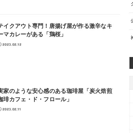
テイクアウト専門！唐揚げ屋が作る激辛なキ
ーマカレーがある「鶏桜」
2023.02.12
実家のような安心感のある珈琲屋「炭火焙煎
珈琲カフェ・ド・フロール」
2023.02.11