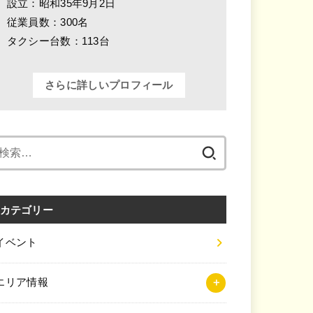
設立：昭和35年9月2日
従業員数：300名
タクシー台数：113台
さらに詳しいプロフィール
検
索:
カテゴリー
イベント
エリア情報