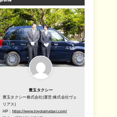
profile
豊玉タクシー
豊玉タクシー株式会社(運営:株式会社ヴェ
リアス)
HP：
https://www.toyotamataxi.com/