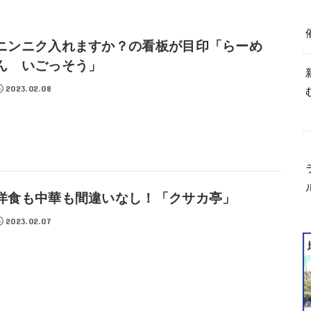
ニンニク入れますか？の看板が目印「らーめ
ん いごっそう」
2023.02.08
洋食も中華も間違いなし！「クサカ亭」
2023.02.07